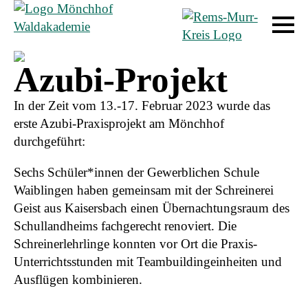
Startseite
/
Aktuelles
/
Azubi-Projekt
Azubi-Projekt
In der Zeit vom 13.-17. Februar 2023 wurde das
erste Azubi-Praxisprojekt am Mönchhof
durchgeführt:
Sechs Schüler*innen der Gewerblichen Schule
Waiblingen haben gemeinsam mit der Schreinerei
Geist aus Kaisersbach einen Übernachtungsraum des
Schullandheims fachgerecht renoviert. Die
Schreinerlehrlinge konnten vor Ort die Praxis-
Unterrichtsstunden mit Teambuildingeinheiten und
Ausflügen kombinieren.